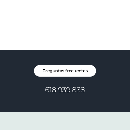
Preguntas frecuentes
618 939 838