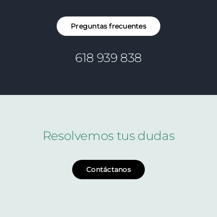
Preguntas frecuentes
618 939 838
Resolvemos tus dudas
Contáctanos