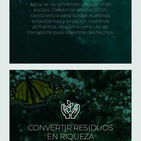
agua se va volviendo un bien más
escaso. Debemos utilizarla con
consciencia para cuidar nuestros
ecosistemas y producir nuestros
alimentos, no como vehículo de
transporte para nuestros deshechos.
CONVERTIR RESIDUOS
EN RIQUEZA