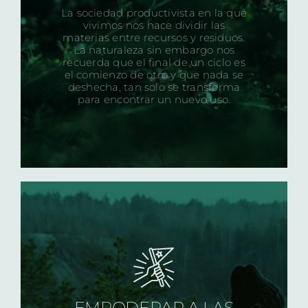
La sociedad productivista en la que
vivimos nos hace dividir las
materias entre recursos y residuos.
La naturaleza sin embargo nos
recuerda que el final de un ciclo es
el comienzo de otro y que nada se
deshecha, tan solo se transforma
para encontrar un nuevo uso.
EMPODERAR A LAS