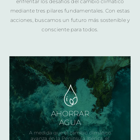
enfrentar los desafíos del cambio climático
mediante tres pilares fundamentales. Con estas
acciones, buscamos un futuro más sostenible y
consciente para todos.
AHORRAR
AGUA
A medida que el cambio climático
avanza en la Península Ibérica, el