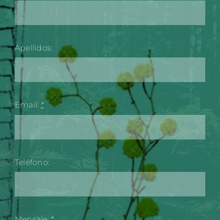
Apellidos:
Email:
*
Teléfono:
Mensaje:
*