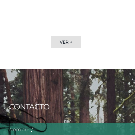
VER +
CONTACTO
Nombre:
*