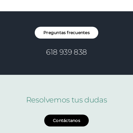
Preguntas frecuentes
618 939 838
Resolvemos tus dudas
Contáctanos