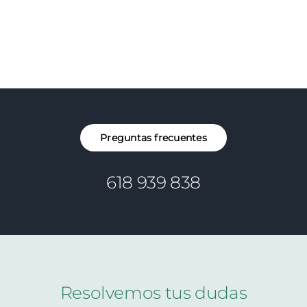
Preguntas frecuentes
618 939 838
Resolvemos tus dudas