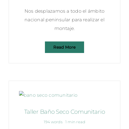
Nos desplazamos a todo el ámbito
nacional peninsular para realizar el
montaje.
Read More
Taller Baño Seco Comunitario
194 words
1 min read